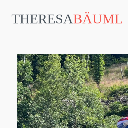
THERESA
BÄUML