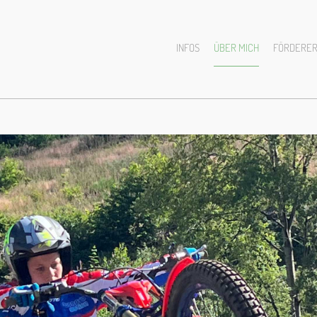
INFOS
ÜBER MICH
FÖRDERE