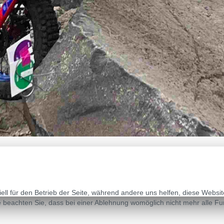
ell für den Betrieb der Seite, während andere uns helfen, diese Websi
 beachten Sie, dass bei einer Ablehnung womöglich nicht mehr alle Fun