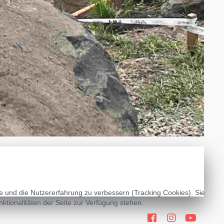
te und die Nutzererfahrung zu verbessern (Tracking Cookies). Sie
ktionalitäten der Seite zur Verfügung stehen.