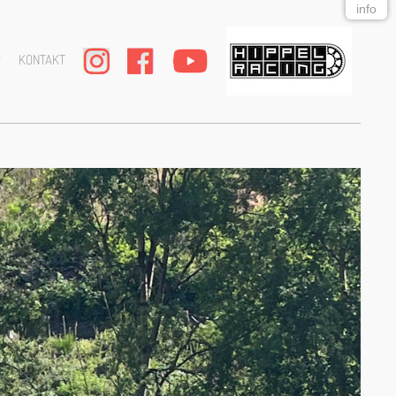
info
R
KONTAKT