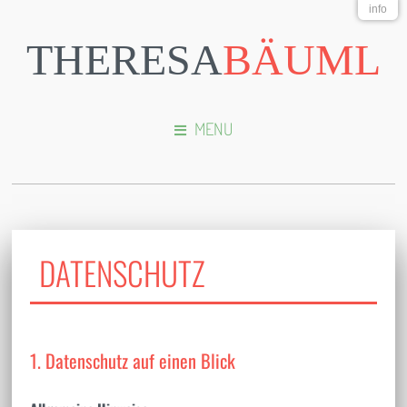
info
THERESA
BÄUML
MENU
DATENSCHUTZ
1. Datenschutz auf einen Blick