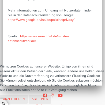
Mehr Informationen zum Umgang mit Nutzerdaten finden
Sie in der Datenschutzerklärung von Google:
https://www.google.de/intl/de/policies/privacy/.
Quelle:
https://www.e-recht24.de/muster-
datenschutzerklaer...
Wir nutzen Cookies auf unserer Website. Einige von ihnen sind
essenziell für den Betrieb der Seite, während andere uns helfen, diese
Website und die Nutzererfahrung zu verbessern (Tracking Cookies).
Sie können selbst entscheiden, ob Sie die Cookies zulassen möchten.
Bitte beachten Sie, dass bei einer Ablehnung womöglich nicht mehr
alle Funktionalitäten der Seite zur Verfügung stehen.
AKZEPTIEREN
ABLEHNEN