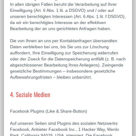
In allen übrigen Fällen beruht die Verarbeitung auf Ihrer
Einwilligung (Art. 6 Abs. 1 lit. a DSGVO) und / oder auf
unseren berechtigten Interessen (Art. 6 Abs. 1 lit. f DSGVO),
da wir ein berechtigtes Interesse an der effektiven
Bearbeitung der an uns gerichteten Anfragen haben.
Die von Ihnen an uns per Kontaktanfragen übersandten
Daten verbleiben bei uns, bis Sie uns zur Löschung
auffordern, Ihre Einwilligung zur Speicherung widerrufen
oder der Zweck für die Datenspeicherung entfällt (z. B. nach
abgeschlossener Bearbeitung Ihres Anliegens). Zwingende
gesetzliche Bestimmungen – insbesondere gesetzliche
Aufbewahrungsfristen – bleiben unberührt.
4. Soziale Medien
Facebook Plugins (Like & Share-Button)
Auf unseren Seiten sind Plugins des sozialen Netzwerks
Facebook, Anbieter Facebook Inc., 1 Hacker Way, Menlo
Park, California 94025, USA, integriert. Die Facebook